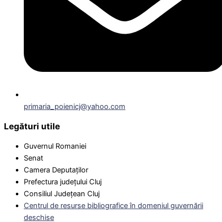
primaria_poienicj@yahoo.com
Legături utile
Guvernul Romaniei
Senat
Camera Deputaților
Prefectura județului Cluj
Consiliul Județean Cluj
Centrul de resurse bibliografice în domeniul guvernării
deschise