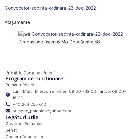
Convocator-sedinta-ordinara-22-dec-2022
Atașamente
Convocator-sedinta-ordinara-22-dec-2022
Dimensiune fișier:
6 Mo
Descărcări:
58
Primăria Comunei Poieni
Program de funcționare
Primăria Poieni
Luni, Marți, Miercuri și Vineri 08:00 - 13:00, iar Joi 08:00-
16:00
+40 264 255 010
primaria_poienicj@yahoo.com
Legături utile
Guvernul Romaniei
Senat
Camera Deputaților