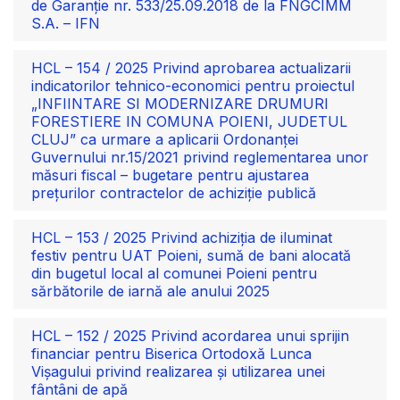
de Garanție nr. 533/25.09.2018 de la FNGCIMM
S.A. – IFN
HCL – 154 / 2025 Privind aprobarea actualizarii
indicatorilor tehnico-economici pentru proiectul
„INFIINTARE SI MODERNIZARE DRUMURI
FORESTIERE IN COMUNA POIENI, JUDETUL
CLUJ” ca urmare a aplicarii Ordonanței
Guvernului nr.15/2021 privind reglementarea unor
măsuri fiscal – bugetare pentru ajustarea
preţurilor contractelor de achiziţie publică
HCL – 153 / 2025 Privind achiziția de iluminat
festiv pentru UAT Poieni, sumă de bani alocată
din bugetul local al comunei Poieni pentru
sărbătorile de iarnă ale anului 2025
HCL – 152 / 2025 Privind acordarea unui sprijin
financiar pentru Biserica Ortodoxă Lunca
Vișagului privind realizarea și utilizarea unei
fântâni de apă