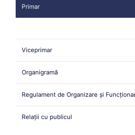
Primar
Viceprimar
Organigramă
Regulament de Organizare și Funcționar
Relații cu publicul