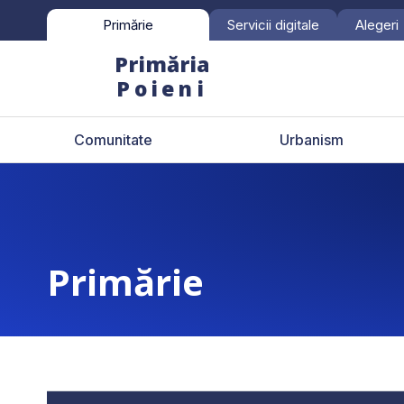
Skip
Primărie
Servicii digitale
Alegeri
to
content
Primăria
Poieni
Comunitate
Urbanism
Primărie